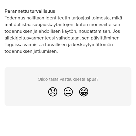
Parannettu turvallisuus
Todennus hallitaan identiteetin tarjoajasi toimesta, mikä
mahdollistaa suojauskäytäntöjen, kuten monivaiheisen
todennuksen ja ehdollisen käytön, noudattamisen. Jos
allekirjoitusvarmenteesi vaihdetaan, sen päivittäminen
Tagdissa varmistaa turvallisen ja keskeytymättömän
todennuksen jatkumisen.
Oliko tästä vastauksesta apua?
😞
😐
😁