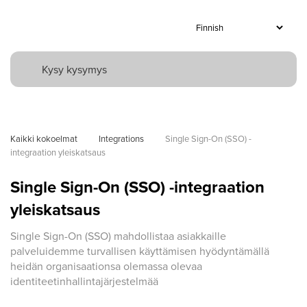
Kaikki kokoelmat
Integrations
Single Sign-On (SSO) -
integraation yleiskatsaus
Single Sign-On (SSO) -integraation
yleiskatsaus
Single Sign-On (SSO) mahdollistaa asiakkaille
palveluidemme turvallisen käyttämisen hyödyntämällä
heidän organisaationsa olemassa olevaa
identiteetinhallintajärjestelmää