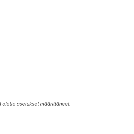
 olette asetukset määrittäneet.