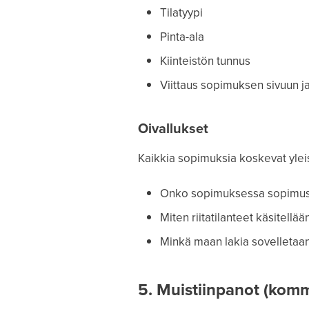
Tilatyypi
Pinta-ala
Kiinteistön tunnus
Viittaus sopimuksen sivuun j
Oivallukset
Kaikkia sopimuksia koskevat ylei
Onko sopimuksessa sopimu
Miten riitatilanteet käsitellää
Minkä maan lakia sovelletaa
5. Muistiinpanot (komm