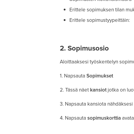
Erittele sopimuksen tilan mu
Erittele sopimustyypeittäin:
2. Sopimusosio
Aloittaaksesi työskentelyn sopim
1. Napsauta
Sopimukset
2. Tässä näet
kansiot
jotka on luo
3. Napsauta kansiota nähdäksesi
4. Napsauta
sopimuskorttia
avatak