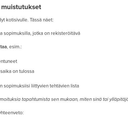
a muistutukset
yt kotisivulle. Tässä näet:
illa sopimuksilla, jotka on rekisteröitävä
staa
, esim.:
entuneet
isaika on tulossa
sopimuksiisi liittyvien tehtävien lista
oituksia tapahtumista sen mukaan, miten sinä tai ylläpitäjä
 yhteenveto: