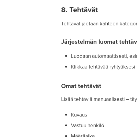
8. Tehtävät
Tehtävät jaetaan kahteen kategor
Järjestelmän luomat tehtäv
Luodaan automaattisesti, es
Klikkaa tehtävää ryhtyäksesi
Omat tehtävät
Lisää tehtäviä manuaalisesti – täy
Kuvaus
Vastuu henkilö
Määräaika