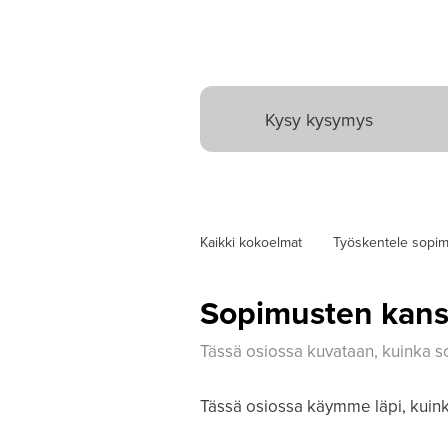
Kaikki kokoelmat
Työskentele sopi
Sopimusten kans
Tässä osiossa kuvataan, kuinka s
Tässä osiossa käymme läpi, kuink