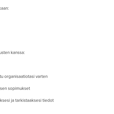
kaan:
usten kanssa:
tu organisaatiotasi varten
 sen sopimukset
sesi ja tarkistaaksesi tiedot