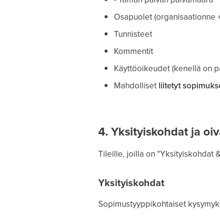
Osapuolet (organisaationne +
Tunnisteet
Kommentit
Käyttöoikeudet (kenellä on p
Mahdolliset
liitetyt sopimuks
4. Yksityiskohdat ja oiva
Tileille, joilla on "Yksityiskohdat 
Yksityiskohdat
Sopimustyyppikohtaiset kysymykse