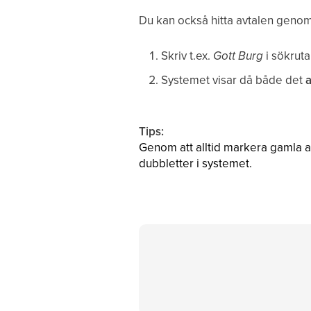
Du kan också hitta avtalen genom 
Skriv t.ex.
Gott Burg
i sökruta
Systemet visar då både det
a
Tips:
Genom att alltid markera gamla avt
dubbletter i systemet.