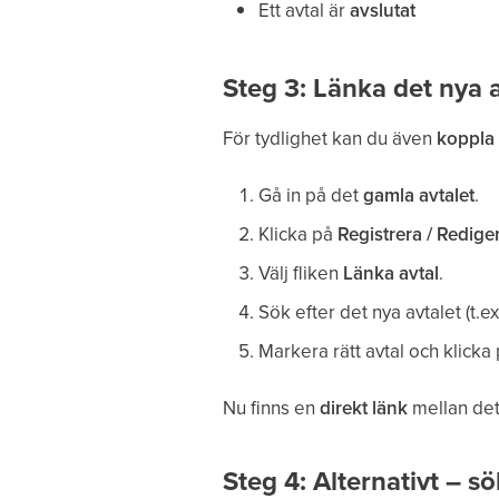
Ett avtal är
avslutat
Steg 3: Länka det nya av
För tydlighet kan du även
koppla
Gå in på det
gamla avtalet
.
Klicka på
Registrera / Redige
Välj fliken
Länka avtal
.
Sök efter det nya avtalet (t.
Markera rätt avtal och klicka
Nu finns en
direkt länk
mellan det
Steg 4: Alternativt – s