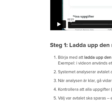
Steg 1: Ladda upp den
Börja med att
ladda upp den 
Exempel: i videon används e
Systemet analyserar avtalet 
När analysen är klar, gå vidare
Kontrollera att alla uppgifter
Välj var avtalet ska sparas –