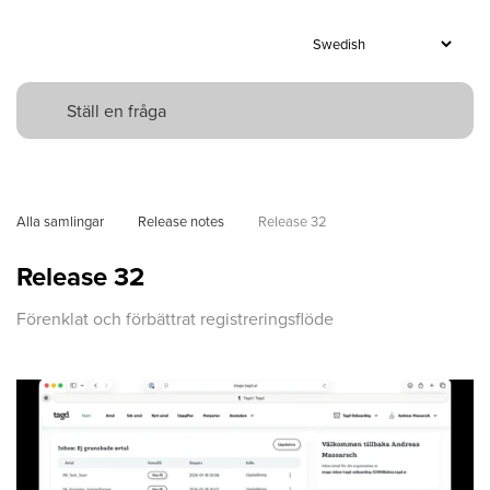
Alla samlingar
Release notes
Release 32
Release 32
Förenklat och förbättrat registreringsflöde