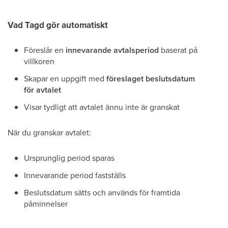
Vad Tagd gör automatiskt
Föreslår en
innevarande avtalsperiod
baserat på
villkoren
Skapar en uppgift med
föreslaget beslutsdatum
för avtalet
Visar tydligt att avtalet ännu inte är granskat
När du granskar avtalet:
Ursprunglig period sparas
Innevarande period fastställs
Beslutsdatum sätts och används för framtida
påminnelser