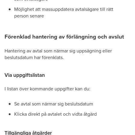
Möjlighet att massuppdatera avtalsägare till rätt
person senare
Förenklad hantering av förlängning och avslut
Hantering av avtal som närmar sig uppsägning eller
beslutsdatum har förenklats.
Via uppgiftslistan
I listan över kommande uppgifter kan du:
Se avtal som närmar sig beslutsdatum
Klicka direkt på avtalet och vidta åtgärd
Tillgängliga åtgärder