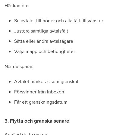
Här kan du:
Se avtalet till höger och alla fält till vänster
Justera samtliga avtalsfält
Sätta eller ändra avtalsägare
Välja mapp och behörigheter
När du sparar:
Avtalet markeras som granskat
Försvinner från inboxen
Får ett granskningsdatum
3. Flytta och granska senare
Använd detta om du: