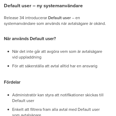
Default user – ny systemanvändare
Release 34 introducerar
Default user
– en
systemanvändare som används när avtalsägare är okänd.
När används Default user?
När det inte går att avgöra vem som är avtalsägare
vid uppladdning
För att säkerställa att avtal alltid har en ansvarig
Fördelar
Administratör kan styra att notifikationer skickas till
Default user
Enkelt att filtrera fram alla avtal med Default user
som avtalsägare