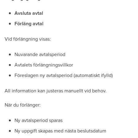
Avsluta avtal
Förläng avtal
Vid förlängning visas:
Nuvarande avtalsperiod
Avtalets förlängningsvillkor
Föreslagen ny avtalsperiod (automatiskt ifylld)
All information kan justeras manuellt vid behov.
När du förlänger:
Ny avtalsperiod sparas
Ny uppgift skapas med nästa beslutsdatum