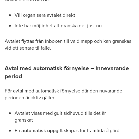
Vill organisera avtalet direkt
Inte har möjlighet att granska det just nu
Avtalet flyttas från inboxen till vald mapp och kan granskas
vid ett senare tillfälle.
Avtal med automatisk förnyelse – innevarande
period
För avtal med automatisk förnyelse där den nuvarande
perioden är aktiv gäller:
Avtalet visas med gult sidhuvud tills det är
granskat
En
automatisk uppgift
skapas för framtida åtgärd