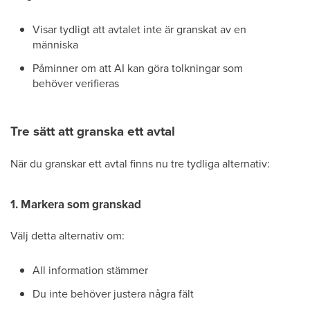
Visar tydligt att avtalet inte är granskat av en
människa
Påminner om att AI kan göra tolkningar som
behöver verifieras
Tre sätt att granska ett avtal
När du granskar ett avtal finns nu tre tydliga alternativ:
1. Markera som granskad
Välj detta alternativ om:
All information stämmer
Du inte behöver justera några fält