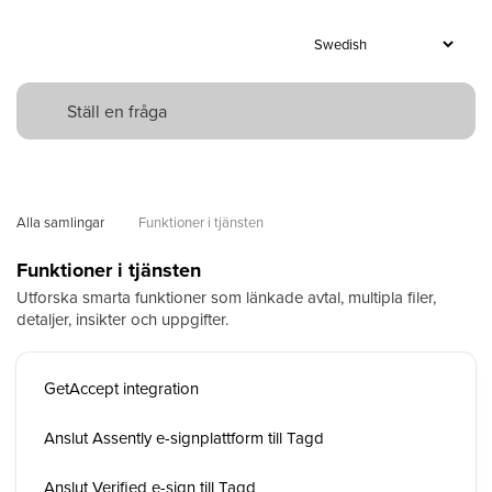
Alla samlingar
Funktioner i tjänsten
Funktioner i tjänsten
Utforska smarta funktioner som länkade avtal, multipla filer,
detaljer, insikter och uppgifter.
GetAccept integration
Anslut Assently e-signplattform till Tagd
Anslut Verified e-sign till Tagd